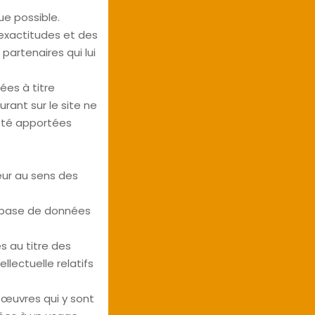
ue possible.
nexactitudes et des
 partenaires qui lui
ées à titre
urant sur le site ne
 été apportées
eur au sens des
te base de données
s au titre des
ellectuelle relatifs
 œuvres qui y sont