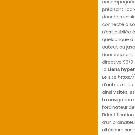
accompagnée d’
précisant l’adr
données saisie
connecte à son
n’est publiée à
quelconque à d
auteur, ou jusq
données sont pr
directive 96/9
10
Liens hyper
Le site
https:/
d’autres sites.
ainsi visités,
La navigation s
l’ordinateur de
l’identificatio
d’un ordinateur
ultérieure sur