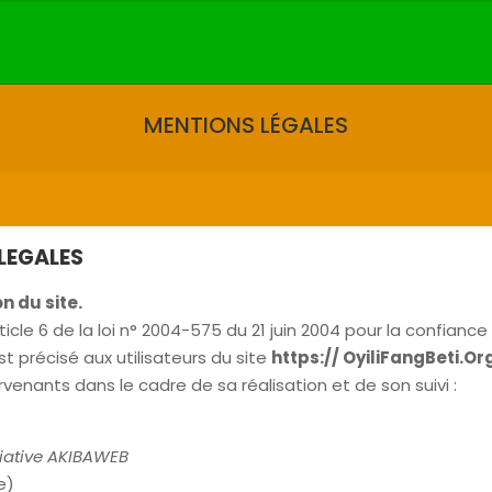
MENTIONS LÉGALES
LEGALES
n du site.
rticle 6 de la loi n° 2004-575 du 21 juin 2004 pour la confian
st précisé aux utilisateurs du site
https:// OyiliFangBeti.Or
rvenants dans le cadre de sa réalisation et de son suivi :
iative AKIBAWEB
e)