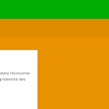
.
ce dans l’économie
g
l’identité des