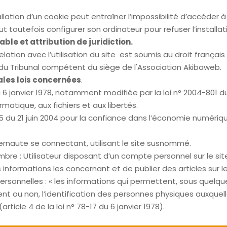
allation d’un cookie peut entraîner l’impossibilité d’accéder à
eut toutefois configurer son ordinateur pour refuser l’installa
able et attribution de juridiction.
relation avec l’utilisation du site est soumis au droit françai
 du Tribunal compétent du siège de l'Association Akibaweb.
ales lois concernées
.
u 6 janvier 1978, notamment modifiée par la loi n° 2004-801 d
ormatique, aux fichiers et aux libertés.
5 du 21 juin 2004 pour la confiance dans l’économie numériqu
nternaute se connectant, utilisant le site susnommé.
mbre : Utilisateur disposant d’un compte personnel sur le sit
 informations les concernant et de publier des articles sur le
ersonnelles : « les informations qui permettent, sous quelq
ent ou non, l’identification des personnes physiques auxquell
article 4 de la loi n° 78-17 du 6 janvier 1978).