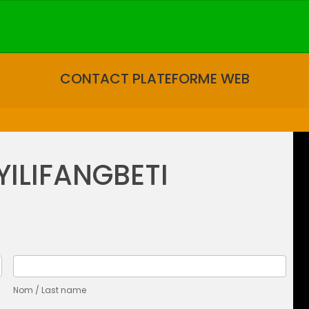
CONTACT PLATEFORME WEB
ILIFANGBETI
Nom
/
Last
Nom / Last name
name