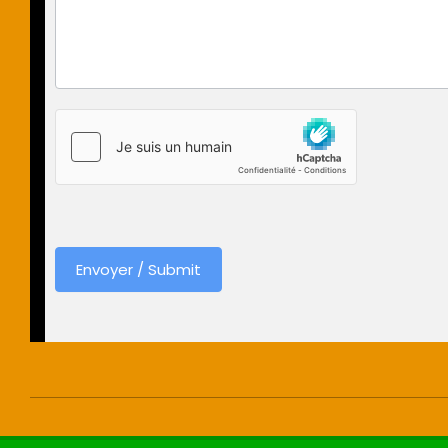
Envoyer / Submit
2023-
01-