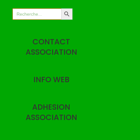
04
Search Button
Search
for:
CONTACT
ASSOCIATION
INFO WEB
ADHESION
ASSOCIATION