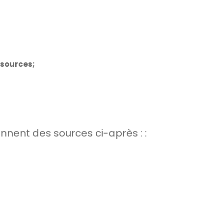
ssources;
nnent des sources ci-après : :