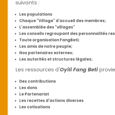
suivants :
Les populations
Chaque "Village" d'accueil des membres;
L'assemblée des "villages"
Les conseils regroupant des personnalités re
Toute organisation FangBeti;
Les amis de notre peuple;
Nos partenaires externes;
Les autorités et structures légales;
Les ressources d'
Oyili Fang Beti
provie
Des contributions
Les dons
Le Partenariat
Les recettes d'actions diverses
Les cotisations