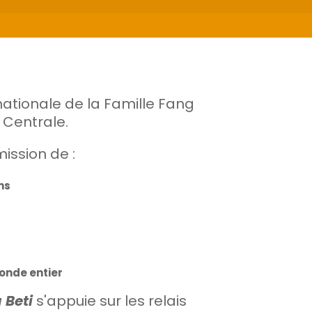
nationale de la Famille Fang
 Centrale.
ission de :
ns
onde entier
 Beti
s'appuie sur les relais