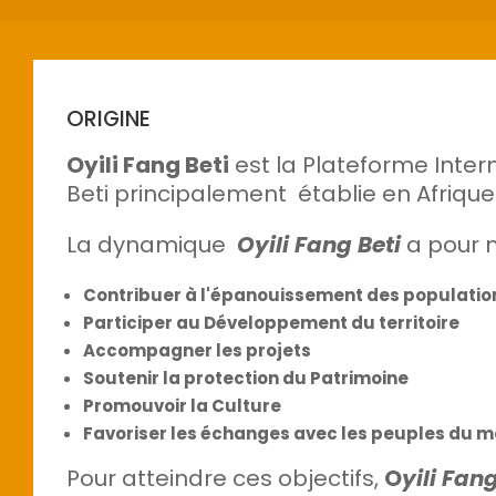
ORIGINE
Oyili Fang Beti
est la Plateforme Inter
Beti principalement établie en Afrique
La dynamique
Oyili Fang Beti
a pour m
Contribuer à l'épanouissement des populatio
Participer au Développement du territoire
Accompagner les projets
Soutenir la protection du Patrimoine
Promouvoir la Culture
Favoriser les échanges avec les peuples du m
Pour atteindre ces objectifs,
O
yili Fang